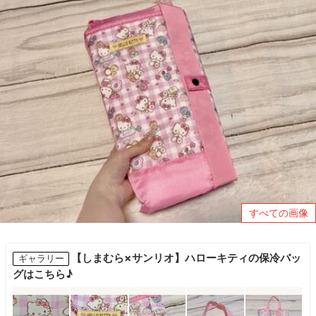
すべての画像
【しまむら×サンリオ】ハローキティの保冷バッ
ギャラリー
グはこちら♪