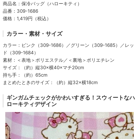
商品名：保冷バッグ（ハローキティ）
品番：309-1686
価格：1,419円（税込）
カラー・素材・サイズ
カラー：ピンク（309-1686）／グリーン（309-1685）／レッ
ド（309-1684）
素材：＜表地＞ポリエステル／＜裏地＞ポリエチレン
サイズ：（約）縦30×横40×マチ20cm
持ち手：（約）65cm
まとめたときのサイズ：（約）縦32×横18cm
ギンガムチェックがかわいすぎる！スウィートなハ
ローキティデザイン