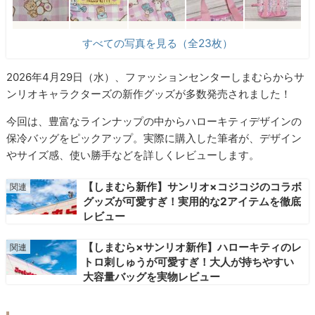
すべての写真を見る（全23枚）
2026年4月29日（水）、ファッションセンターしまむらからサ
ンリオキャラクターズの新作グッズが多数発売されました！
今回は、豊富なラインナップの中からハローキティデザインの
保冷バッグをピックアップ。実際に購入した筆者が、デザイン
やサイズ感、使い勝手などを詳しくレビューします。
【しまむら新作】サンリオ×コジコジのコラボ
グッズが可愛すぎ！実用的な2アイテムを徹底
レビュー
【しまむら×サンリオ新作】ハローキティのレ
トロ刺しゅうが可愛すぎ！大人が持ちやすい
大容量バッグを実物レビュー