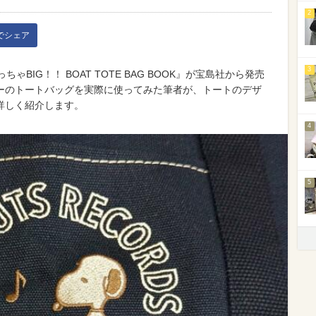
2
kでシェア
3
っちゃBIG！！ BOAT TOTE BAG BOOK』が宝島社から発売
ーのトートバッグを実際に使ってみた筆者が、トートのデザ
詳しく紹介します。
4
5