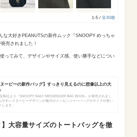
1-5 /
全30枚
んな大好きPEANUTSの新作ムック『SNOOPY めっちゃ
OK』が発売されました！
使ってみて、デザインやサイズ感、使い勝手などについ
ヌーピーの新作バッグ】すっきり見えるのに想像以上の大
♪
島社より『SNOOPY DAILY MESSENGER BAG BOOK』が発売されまし
ちやすいスヌーピーデザインが魅力のメッセンジャーバッグのサイズや使い
ーします。
ク】大容量サイズのトートバッグを徹