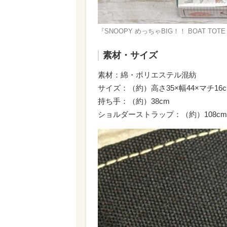
『SNOOPY めっちゃBIG！！ BOAT TOTE
素材・サイズ
素材：綿・ポリエステル混紡
サイズ：（約）高さ35×幅44×マチ16
持ち手：（約）38cm
ショルダーストラップ：（約）108cm