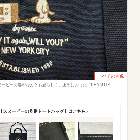
すべての画像
ーピーの姿がなんとも愛らしく、上部に入った「PEANUTS
【スヌーピーの舟形トートバッグ】はこちら♪