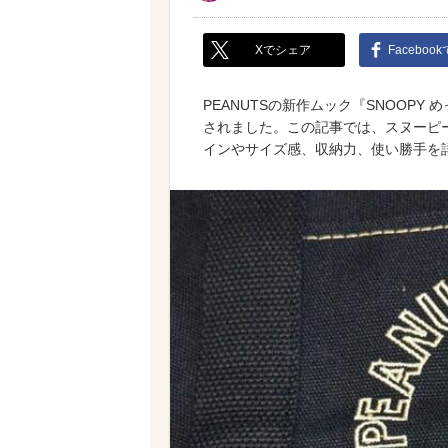
Xでシェア
Faceboo
PEANUTSの新作ムック『SNOOPY め
されました。この記事では、スヌーピ
インやサイズ感、収納力、使い勝手を