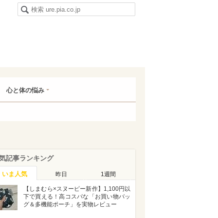
心と体の悩み
気記事ランキング
いま人気
昨日
1週間
【しまむら×スヌーピー新作】1,100円以
下で買える！高コスパな「お買い物バッ
グ＆多機能ポーチ」を実物レビュー