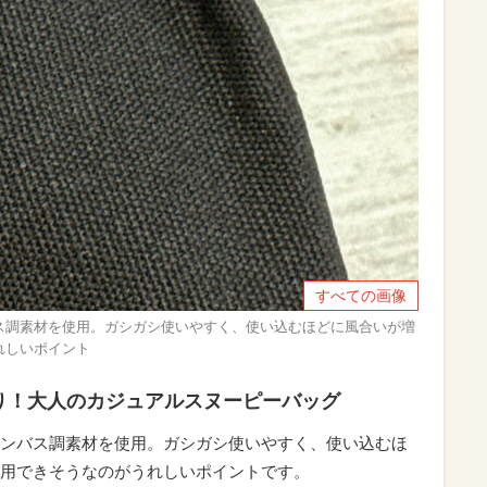
すべての画像
ス調素材を使用。ガシガシ使いやすく、使い込むほどに風合いが増
れしいポイント
り！大人のカジュアルスヌーピーバッグ
ンバス調素材を使用。ガシガシ使いやすく、使い込むほ
用できそうなのがうれしいポイントです。