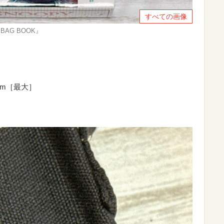
すべての画像
 BAG BOOK』
cm［最大］