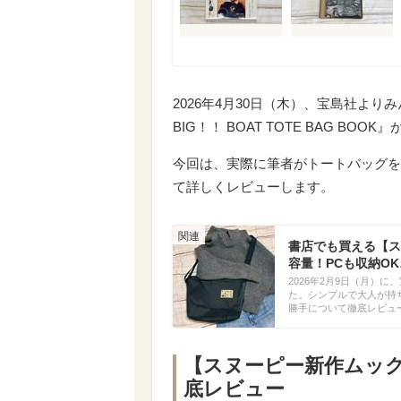
2026年4月30日（木）、宝島社よりみ
BIG！！ BOAT TOTE BAG BO
今回は、実際に筆者がトートバッグを
て詳しくレビューします。
書店でも買える【ス
容量！PCも収納OK
2026年2月9日（月）に、宝
た。シンプルで大人が持
勝手について徹底レビュ
【スヌーピー新作ムッ
底レビュー