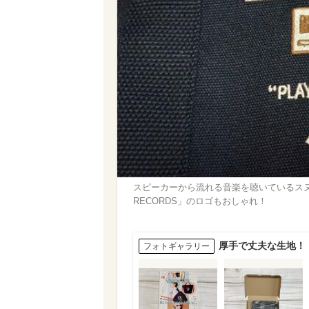
スピーカーから流れる音楽を聴いているスヌ
RECORDS」のロゴもおしゃれ！
厚手で丈夫な生地！
フォトギャラリー