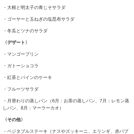
・大根と明太子の青じそサラダ
・ゴーヤーと玉ねぎの塩昆布サラダ
・冬瓜とツナのサラダ
〈デザート〉
・マンゴープリン
・ガトーショコラ
・紅茶とパインのケーキ
・フルーツサラダ
・月替わりの蒸しパン（6月：お茶の蒸しパン、7月：レモン蒸
しパン、8月：マーラーカオ）
〈その他〉
・ベジタブルステーキ（ナスやズッキーニ、エリンギ、赤パプ