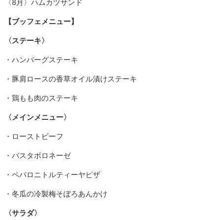
〈8月〉ハムカツサンド
【ブッフェメニュー】
〈ステーキ〉
・ハンバーグステーキ
・豚肩ロースの香草オイル漬けステーキ
・鶏もも肉のステーキ
〈メインメニュー〉
・ローストビーフ
・パスタボロネーゼ
・ペパロニトルティーヤピザ
・冬瓜の冷製梅そぼろあんかけ
〈サラダ〉