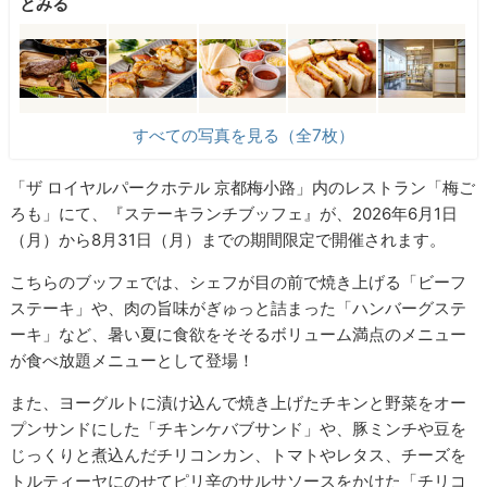
とみる
すべての写真を見る（全7枚）
「ザ ロイヤルパークホテル 京都梅小路」内のレストラン「梅ご
ろも」にて、『ステーキランチブッフェ』が、2026年6月1日
（月）から8月31日（月）までの期間限定で開催されます。
こちらのブッフェでは、シェフが目の前で焼き上げる「ビーフ
ステーキ」や、肉の旨味がぎゅっと詰まった「ハンバーグステ
ーキ」など、暑い夏に食欲をそそるボリューム満点のメニュー
が食べ放題メニューとして登場！
また、ヨーグルトに漬け込んで焼き上げたチキンと野菜をオー
プンサンドにした「チキンケバブサンド」や、豚ミンチや豆を
じっくりと煮込んだチリコンカン、トマトやレタス、チーズを
トルティーヤにのせてピリ辛のサルサソースをかけた「チリコ