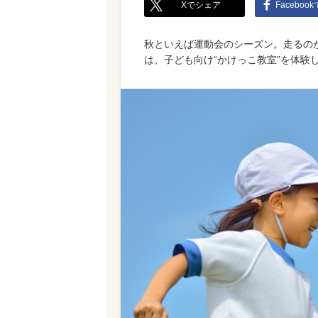
Xでシェア
Faceboo
秋といえば運動会のシーズン。走るの
は、子ども向け“かけっこ教室”を体験