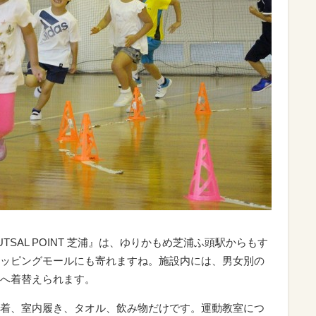
SAL POINT 芝浦』は、ゆりかもめ芝浦ふ頭駅からもす
ッピングモールにも寄れますね。施設内には、男女別の
へ着替えられます。
着、室内履き、タオル、飲み物だけです。運動教室につ