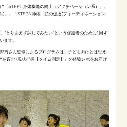
「STEP1 身体機能の向上（アクチベーション系）」、
ル系)」、「STEP3 神経―筋の促通(フォーディネーション
、“とりあえず試してみたい”という保護者のために1回ず
います。
邦秀さん監修によるプログラムは、子ども向けとは思え
幹を育む+現状把握【タイム測定】』の体験レポをお届け