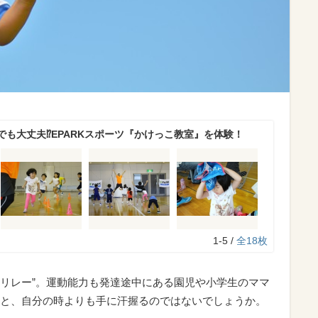
でも大丈夫⁉EPARKスポーツ『かけっこ教室』を体験！
1-5 /
全18枚
“リレー”。運動能力も発達途中にある園児や小学生のママ
と、自分の時よりも手に汗握るのではないでしょうか。