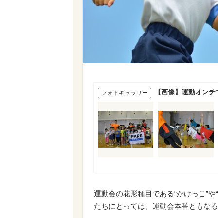
【画像】運動オンチ
フォトギャラリー
運動会の花形種目である“かけっこ”や
たちにとっては、運動会本番ともなる