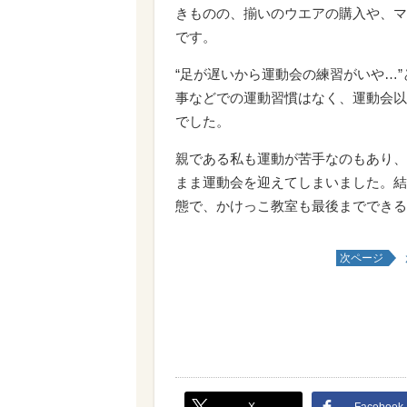
きものの、揃いのウエアの購入や、マ
です。
“足が遅いから運動会の練習がいや…
事などでの運動習慣はなく、運動会以
でした。
親である私も運動が苦手なのもあり、
まま運動会を迎えてしまいました。結
態で、かけっこ教室も最後までできる
次ページ
X
Facebook