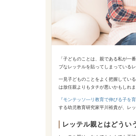
「子どものことは、親である私が一番
ブなレッテルを貼ってしまっているレ
一見子どものことをよく把握している
は放任親よりもタチが悪いかもしれま
『モンテッソ―リ教育で伸びる子を育
する幼児教育研究家平川裕貴が、レッ
レッテル親とはどうい