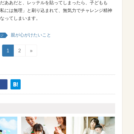
だああだと、レッテルを貼ってしまったら、子どもも
私には無理」と刷り込まれて、無気力でチャレンジ精神
なってしまいます。
親が心がけたいこと
ジ
1
2
»