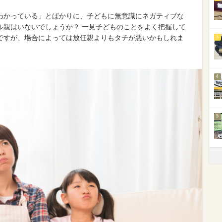
わかっている」とばかりに、子どもに無意識にネガティブな
ル親はいないでしょうか？ 一見子どものことをよく把握して
ですが、場合によっては放任親よりもタチが悪いかもしれま
3
。
4
5