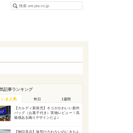
気記事ランキング
いま人気
昨日
1週間
【カルディ新発売】ネコがかわいい新作
バッグ（お菓子付き）実物レビュー！高
級感ある織りデザインだよ♪
【無印良品】体型ひろわないのにきちん