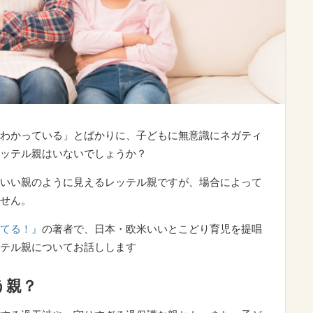
わかっている」とばかりに、子どもに無意識にネガティ
ッテル親はいないでしょうか？
いい親のように見えるレッテル親ですが、場合によって
せん。
てる！』
の著者で、日本・欧米いいとこどり育児を提唱
テル親についてお話しします
う親？