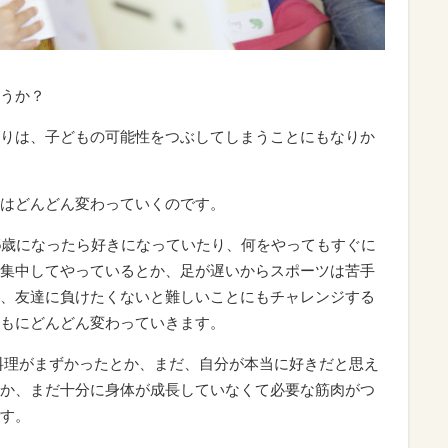
うか？
りは、子どもの可能性をつぶしてしまうことにもなりか
はどんどん変わっていくのです。
5歳になったら好きになっていたり、何をやってもすぐに
集中してやっているとか、足が遅いからスポーツは苦手
、友達に負けたくないと難しいことにもチャレンジする
もにどんどん変わっていきます。
料理がまずかったとか、まだ、自分が本当に好きだと思え
か、まだ十分に身体が成長していなくて必要な筋肉がつ
す。