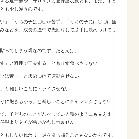
する過干渉や、守りすぎる過保護な親とも、また、子ど
とも少し違うのです。
い」「うちの子は〇〇が苦手」「うちの子には〇〇は無
みなどを、成長の途中で先回りして勝手に決めつけてし
貼ってしまう親なのです。たとえば、
す」と料理で工夫することもせず食べさせない
ツは苦手」と決めつけて運動させない
」と難しいことにトライさせない
ぐに飽きるから」と新しいことにチャレンジさせない
て、子どものことがわかっている親のようにも見えま
任親よりタチが悪いかもしれません。
ともしない代わり、足を引っ張ることもないからです。