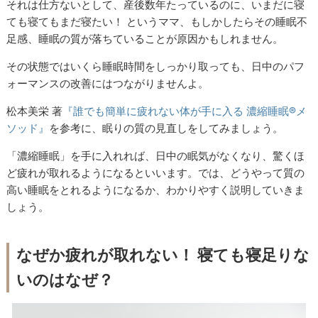
それは仕方ないとして、産後数年たっているのに、いまだに寝
ても寝てもまだ寝たい！ というママ、もしかしたらその睡眠不
足感、睡眠の質が落ちていることが原因かもしれません。
その状態ではいくら睡眠時間をしっかり取っても、日中のパフ
ォーマンスの改善にはつながりませんよ。
松本美栄 著
『
誰でも簡単に疲れない体が手に入る 濃縮睡眠®メ
ソッド』
を参考に、眠りの質の見直しをしてみましょう。
「濃縮睡眠」を手に入れれば、日中の眠気がなくなり、驚くほ
ど疲れが取れるようになるといいます。では、どうやって質の
高い睡眠をとれるようになるか、わかりやすく説明していきま
しょう。
なぜか疲れが取れない！ 寝ても寝足りな
いのはなぜ？