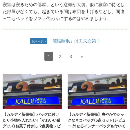
寝室は寝るための部屋、という意識が大切。仮に寝室に特化し
た部屋がなくても、起きている間は布団を上げるなどし、間違
ってもベッドをソファ代わりにするのはやめましょう。
「濃縮睡眠」は工夫次第！
次ページ
1
2
3
»