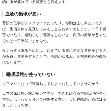
的に脳が疲れている状態とも言えます。
血液の循環が悪い
普段の仕事がデスクワークだったり、移動は主に車という人
は、生活自体を見直してみることをおすすめします。一日中猫
背でいたり、運動らしい運動をしないと、血液の循環が悪くな
るのは一目瞭然ですからね。
夜ぐっすり眠るためには、起きている間に適度な運動をするの
が近道。運動をすることで、筋肉がゆるみ、副交感神経が優位
になります。
睡眠環境が整っていない
ソファやこたつで寝落ちしてしまったりしていませんか？
日本の家は狭い家が多いですが、できれば寝る空間は他の生活
空間とはしっかり分けて確保する方が、よい睡眠のためには望
ましいようです。