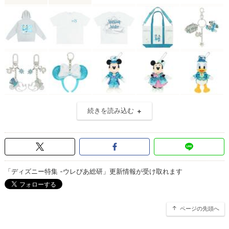
続きを読み込む
「ディズニー特集 -ウレぴあ総研」更新情報が受け取れます
ページの先頭へ