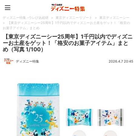
ディズニー特集 -ウレぴあ
ディズニー特集 -ウレぴあ総研
>
東京ディズニーリゾート
>
東京ディズニーシー
>
【東京ディズニーシー25周年】1千円以内でディズニーお土産をゲット！「格安の
お菓子アイテム」まとめ
【東京ディズニーシー25周年】1千円以内でディズニ
ーお土産をゲット！「格安のお菓子アイテム」まと
め（写真 1/100）
ディズニー特集
2026.4.7 20:45