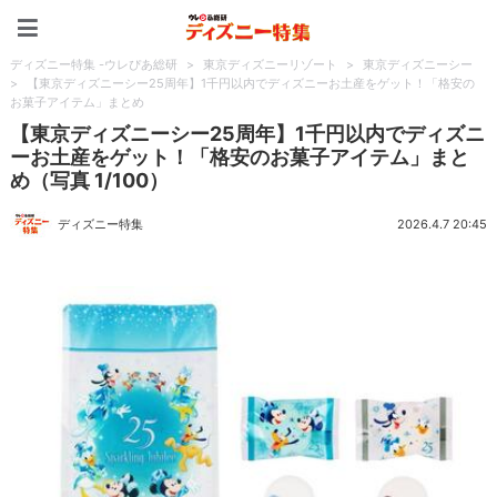
ディズニー特集 -ウレぴあ
ディズニー特集 -ウレぴあ総研
>
東京ディズニーリゾート
>
東京ディズニーシー
>
【東京ディズニーシー25周年】1千円以内でディズニーお土産をゲット！「格安の
お菓子アイテム」まとめ
【東京ディズニーシー25周年】1千円以内でディズニ
ーお土産をゲット！「格安のお菓子アイテム」まと
め（写真 1/100）
ディズニー特集
2026.4.7 20:45