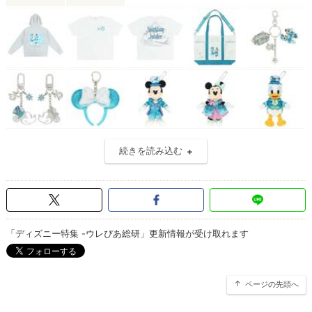
続きを読み込む
「ディズニー特集 -ウレぴあ総研」更新情報が受け取れます
ページの先頭へ