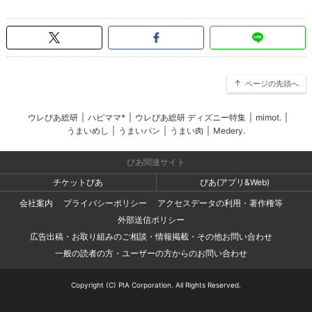
ページの先頭へ
ウレぴあ総研
|
ハピママ*
|
ウレぴあ総研 ディズニー特集
|
mimot.
|
うまいめし
|
うまいパン
|
うまい肉
|
Medery.
ぴあ関連サイト
チケットぴあ
ぴあ(アプリ&Web)
会社案内
プライバシーポリシー
アクセスデータの利用・著作権等
外部送信ポリシー
広告出稿・お取り組みのご相談・情報掲載・その他お問い合わせ
一般の読者の方・ユーザーの方からのお問い合わせ
Copyright (C) PIA Corporation. All Rights Reserved.