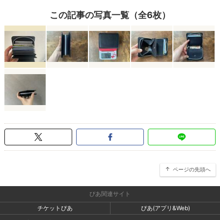
この記事の写真一覧（全6枚）
ページの先頭へ
ぴあ関連サイト
チケットぴあ
ぴあ(アプリ&Web)