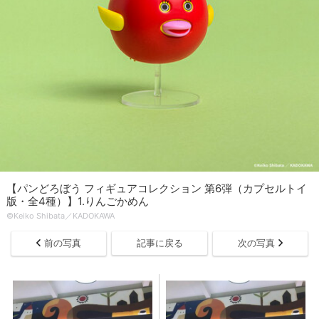
【パンどろぼう フィギュアコレクション 第6弾（カプセルトイ
版・全4種）】1.りんごかめん
©Keiko Shibata／KADOKAWA
前の写真
記事に戻る
次の写真