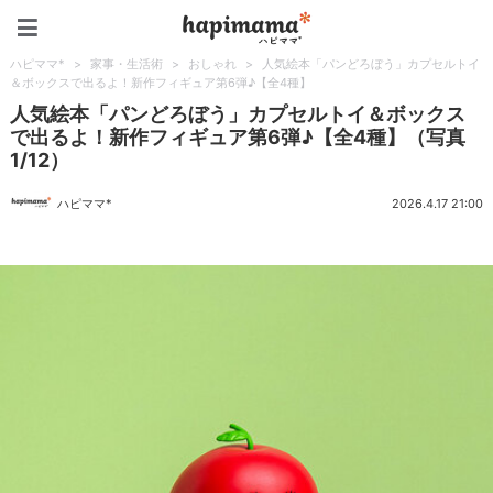
ハピママ*
ハピママ*
>
家事・生活術
>
おしゃれ
>
人気絵本「パンどろぼう」カプセルトイ
＆ボックスで出るよ！新作フィギュア第6弾♪【全4種】
人気絵本「パンどろぼう」カプセルトイ＆ボックス
で出るよ！新作フィギュア第6弾♪【全4種】（写真
1/12）
ハピママ*
2026.4.17 21:00