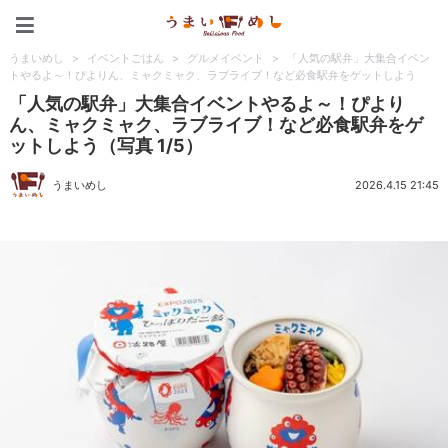
うまいめし
うまいめし
>
イベントごはん
>
グルメイベント
>
「人気の駅弁」大集合イベン
トやるよ～！ぴよりん、ミャクミャク、ラブライブ！など必食駅弁をゲットしよう
「人気の駅弁」大集合イベントやるよ～！ぴより
ん、ミャクミャク、ラブライブ！など必食駅弁をゲ
ットしよう（写真 1/5）
うまいめし
2026.4.15 21:45