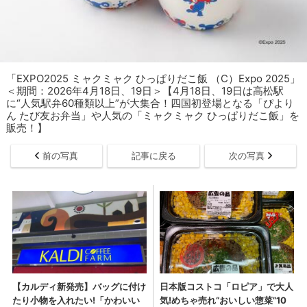
「EXPO2025 ミャクミャク ひっぱりだこ飯 （C）Expo 2025」
＜期間：2026年4月18日、19日＞【4月18日、19日は高松駅
に“人気駅弁60種類以上”が大集合！四国初登場となる「ぴより
ん たび友お弁当」や人気の「ミャクミャク ひっぱりだこ飯」を
販売！】
前の写真
記事に戻る
次の写真