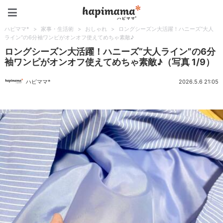
ハピママ*
ハピママ*
>
家事・生活術
>
おしゃれ
>
ロングシーズン大活躍！ハニーズ“大人
ライン”の6分袖ワンピがオンオフ使えてめちゃ素敵♪
ロングシーズン大活躍！ハニーズ“大人ライン”の6分
袖ワンピがオンオフ使えてめちゃ素敵♪（写真 1/9）
ハピママ*
2026.5.6 21:05