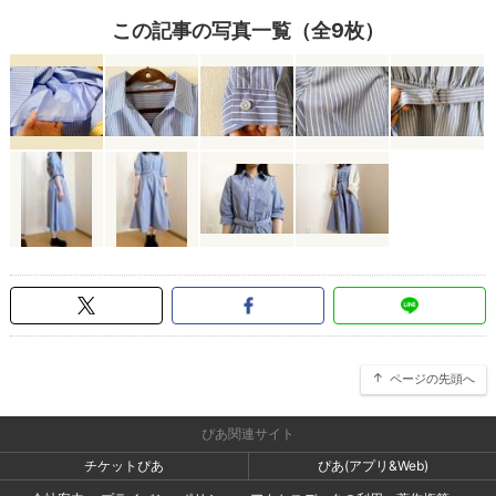
この記事の写真一覧（全9枚）
ページの先頭へ
ぴあ関連サイト
チケットぴあ
ぴあ(アプリ&Web)