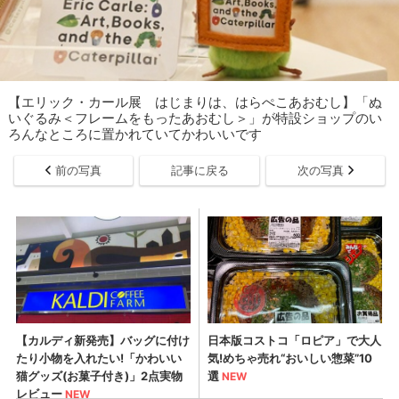
【エリック・カール展 はじまりは、はらぺこあおむし】「ぬ
いぐるみ＜フレームをもったあおむし＞」が特設ショップのい
ろんなところに置かれていてかわいいです
前の写真
記事に戻る
次の写真