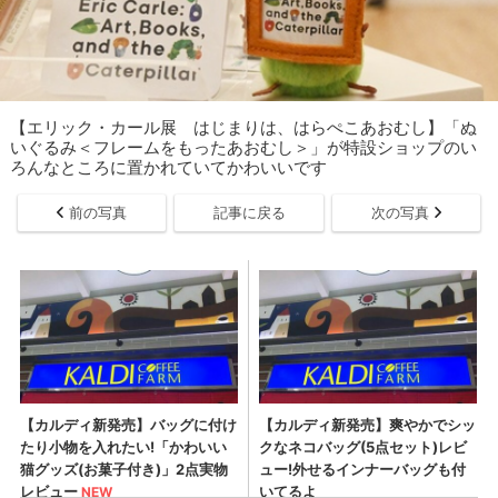
【エリック・カール展 はじまりは、はらぺこあおむし】「ぬ
いぐるみ＜フレームをもったあおむし＞」が特設ショップのい
ろんなところに置かれていてかわいいです
前の写真
記事に戻る
次の写真