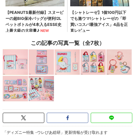
この記事の写真一覧（全7枚）
「ディズニー特集 -ウレぴあ総研」更新情報が受け取れます