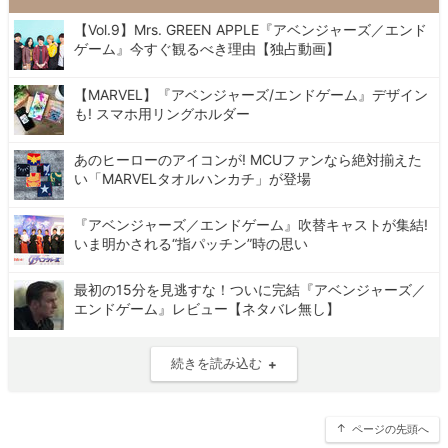
【Vol.9】Mrs. GREEN APPLE『アベンジャーズ／エンド
ゲーム』今すぐ観るべき理由【独占動画】
【MARVEL】『アベンジャーズ/エンドゲーム』デザイン
も! スマホ用リングホルダー
あのヒーローのアイコンが! MCUファンなら絶対揃えた
い「MARVELタオルハンカチ」が登場
『アベンジャーズ／エンドゲーム』吹替キャストが集結!
いま明かされる“指パッチン”時の思い
最初の15分を見逃すな！ついに完結『アベンジャーズ／
エンドゲーム』レビュー【ネタバレ無し】
続きを読み込む
ページの先頭へ