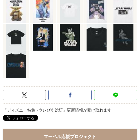
「ディズニー特集 -ウレぴあ総研」更新情報が受け取れます
マーベル応援プロジェクト