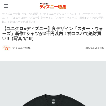
ディズニー特集 -ウレぴあ
ディズニー特集 -ウレぴあ総研
>
ディズニーグッズ・イベント
>
パーク外アイテ
ム
>
【ユニクロ×ディズニー】良デザイン「スター・ウォーズ」新作Tシャツが2千円
以内！神コスパで絶対買い!!
【ユニクロ×ディズニー】良デザイン「スター・ウォ
ーズ」新作Tシャツが2千円以内！神コスパで絶対買
い!!（写真 1/16）
ディズニー特集
2026.5.3 21:15