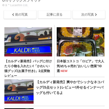
UT/リラックスフィット
© & ™ Lucasfilm Ltd.
前の写真
記事に戻る
次の写真