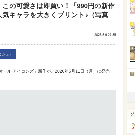
この可愛さは即買い！「990円の新作
人気キャラを大きくプリント♪（写真
3
2026.5.9 21:35
4
kでシェア
オール アイコンズ」新作が、2026年5月11日（月）に発売
5
ソ