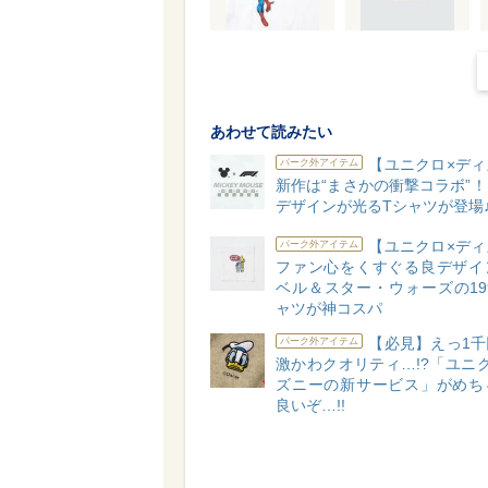
あわせて読みたい
【ユニクロ×ディ
パーク外アイテム
新作は“まさかの衝撃コラボ”
デザインが光るTシャツが登場
【ユニクロ×ディ
パーク外アイテム
ファン心をくすぐる良デザイ
ベル＆スター・ウォーズの19
ャツが神コスパ
【必見】えっ1千
パーク外アイテム
激かわクオリティ…!?「ユニ
ズニーの新サービス」がめち
良いぞ…!!