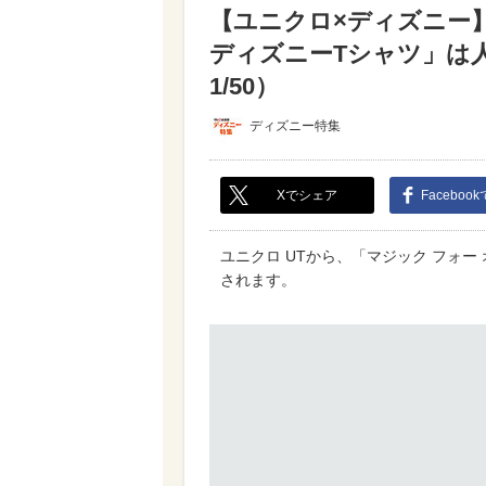
【ユニクロ×ディズニー】
ディズニーTシャツ」は
1/50）
ディズニー特集
Xでシェア
Faceboo
ユニクロ UTから、「マジック フォー 
されます。