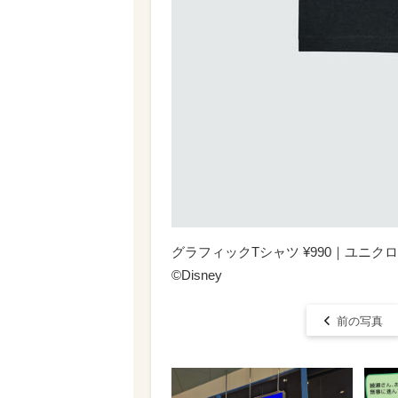
グラフィックTシャツ ¥990｜ユニク
©Disney
前の写真