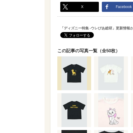
X
Facebook
「ディズニー特集 -ウレぴあ総研」更新情報
この記事の写真一覧（全50枚）