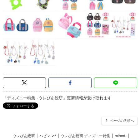
「ディズニー特集 -ウレぴあ総研」更新情報が受け取れます
ページの先頭へ
ウレぴあ総研
|
ハピママ*
|
ウレぴあ総研 ディズニー特集
|
mimot.
|