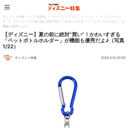
ディズニー特集 -ウレぴあ
ディズニー特集 -ウレぴあ総研
>
ディズニーグッズ・イベント
>
ディズニースト
ア
>
【ディズニー】夏の前に絶対“買い”！かわいすぎる「ペットボトルホルダー」が
機能も優秀だよ♪
【ディズニー】夏の前に絶対“買い”！かわいすぎる
「ペットボトルホルダー」が機能も優秀だよ♪（写真
1/22）
ディズニー特集
2026.5.10 20:30