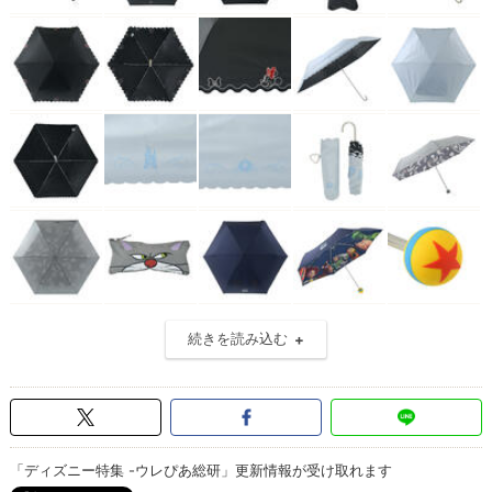
続きを読み込む
「ディズニー特集 -ウレぴあ総研」更新情報が受け取れます