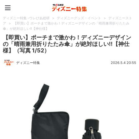
ディズニー特集 -ウレぴあ
ディズニー特集 -ウレぴあ総研
>
ディズニーグッズ・イベント
>
ディズニースト
ア
>
【即買い】ポーチまで激かわ！ディズニーデザインの「晴雨兼用折りたたみ
傘」が絶対ほしい!!【神仕様】
【即買い】ポーチまで激かわ！ディズニーデザイン
の「晴雨兼用折りたたみ傘」が絶対ほしい!!【神仕
様】（写真 1/52）
ディズニー特集
2026.5.4 20:55