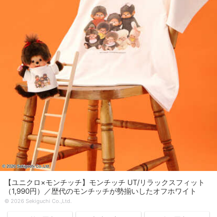
【ユニクロ×モンチッチ】モンチッチ UT/リラックスフィット
（1,990円）／歴代のモンチッチが勢揃いしたオフホワイト
© 2026 Sekiguchi Co.,Ltd.