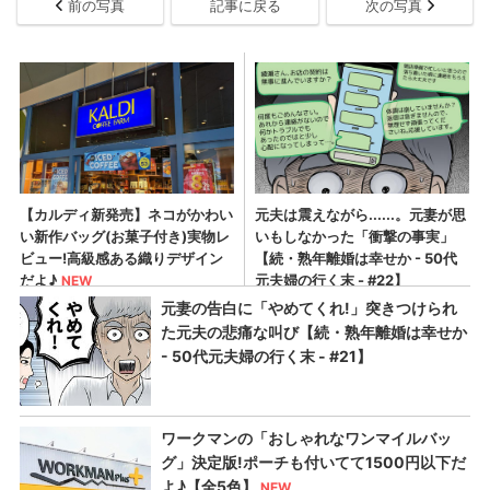
前の写真
記事に戻る
次の写真