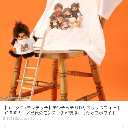
【ユニクロ×モンチッチ】モンチッチ UT/リラックスフィット
（1,990円）／歴代のモンチッチが勢揃いしたオフホワイト
© 2026 Sekiguchi Co.,Ltd.