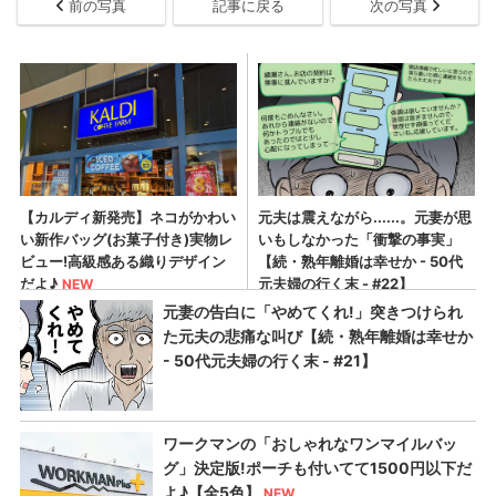
前の写真
記事に戻る
次の写真