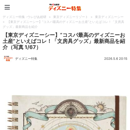
ディズニー特集 -ウレぴあ
ディズニー特集 -ウレぴあ総研
>
東京ディズニーリゾート
>
東京ディズニーシー
>
【東京ディズニーシー】“コスパ最高のディズニーお土産”といえばコレ！「文房具
グッズ」最新商品を紹介
【東京ディズニーシー】“コスパ最高のディズニーお
土産”といえばコレ！「文房具グッズ」最新商品を紹
介（写真 1/67）
ディズニー特集
2026.5.6 20:15