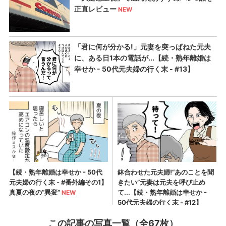
この記事の写真一覧（全67枚）