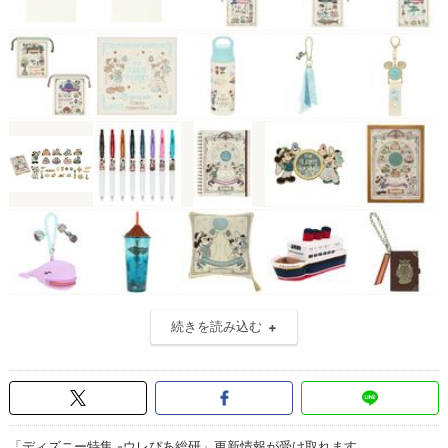
続きを読み込む
「ディズニー特集 -ウレぴあ総研」更新情報が受け取れます