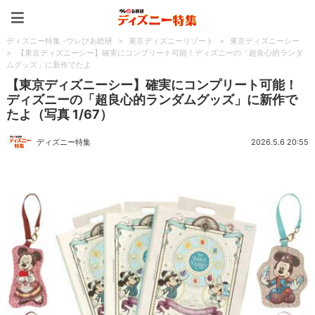
ディズニー特集 -ウレぴあ
ディズニー特集 -ウレぴあ総研
>
東京ディズニーリゾート
>
東京ディズニーシー
>
【東京ディズニーシー】確実にコンプリート可能！ディズニーの「超良心的ランダ
ムグッズ」に新作でたよ
【東京ディズニーシー】確実にコンプリート可能！
ディズニーの「超良心的ランダムグッズ」に新作で
たよ（写真 1/67）
ディズニー特集
2026.5.6 20:55