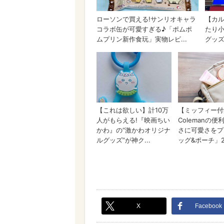
X
Facebook