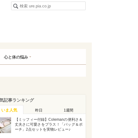
心と体の悩み
気記事ランキング
いま人気
昨日
1週間
【ミッフィー付録】Colemanの便利さ＆
丈夫さに可愛さをプラス！「バッグ＆ポ
ーチ」2点セットを実物レビュー♪