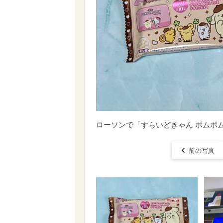
ローソンで「すらいどきゃん ポムポム
前の写真