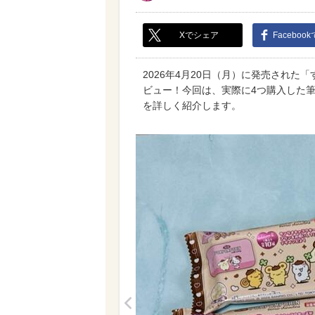
Xでシェア
Faceboo
2026年4月20日（月）に発売された「
ビュー！今回は、実際に4つ購入した
を詳しく紹介します。
<