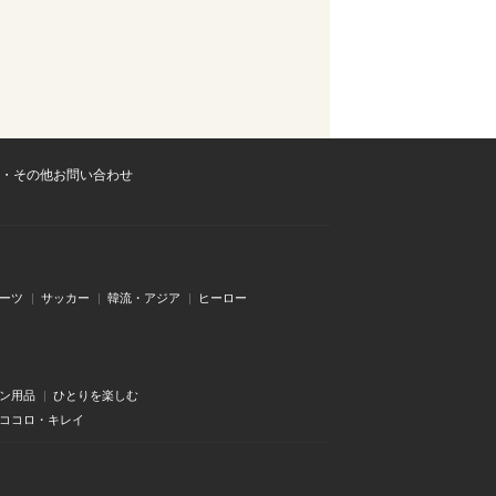
・その他お問い合わせ
ーツ
サッカー
韓流・アジア
ヒーロー
ン用品
ひとりを楽しむ
・ココロ・キレイ