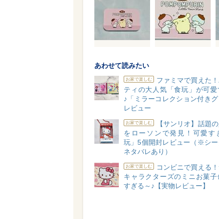
あわせて読みたい
ファミマで買えた！
お家で楽しむ
ティの大人気「食玩」が可愛
♪「ミラーコレクション付きグ
レビュー
【サンリオ】話題の
お家で楽しむ
をローソンで発見！可愛す
玩」5個開封レビュー（※シー
ネタバレあり）
コンビニで買える！
お家で楽しむ
キャラクターズのミニお菓子
すぎる～♪【実物レビュー】