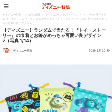
ディズニー特集 -ウレぴあ
ディズニー特集 -ウレぴあ総研
>
ディズニーグッズ・イベント
>
パーク外アイテ
ム
>
【ディズニー】ランダムで当たる！『トイ・ストーリー』の巾着とお箸がめっ
ちゃ可愛い良デザイン♪
【ディズニー】ランダムで当たる！『トイ・ストー
リー』の巾着とお箸がめっちゃ可愛い良デザイン
♪（写真 1/14）
ディズニー特集
2026.5.11 20:30