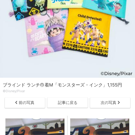
ブラインド ランチ巾着M「モンスターズ・インク」1,155円
©Disney/Pixar
前の写真
記事に戻る
次の写真