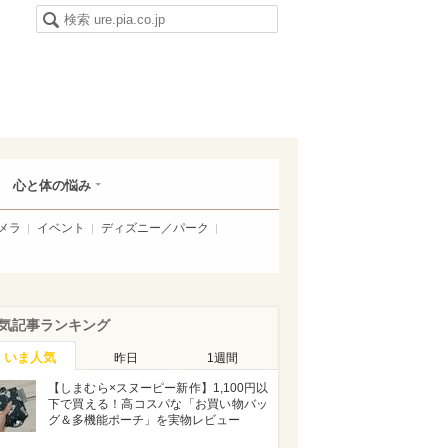
心と体の悩み
メラ
イベント
ディズニー／パーク
気記事ランキング
いま人気
昨日
1週間
【しまむら×スヌーピー新作】1,100円以
下で買える！高コスパな「お買い物バッ
グ＆多機能ポーチ」を実物レビュー