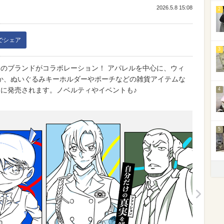
2026.5.8 15:08
2
kでシェア
3
つのブランドがコラボレーション！ アパレルを中心に、ウィ
か、ぬいぐるみキーホルダーやポーチなどの雑貨アイテムな
土）に発売されます。ノベルティやイベントも♪
4
5