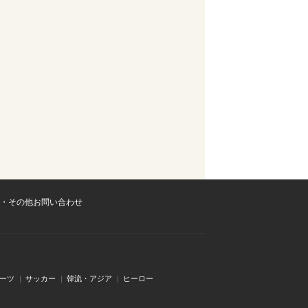
・その他お問い合わせ
ーツ
サッカー
韓流・アジア
ヒーロー