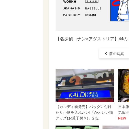
【名探偵コナン×アダストリア】44
前の写真