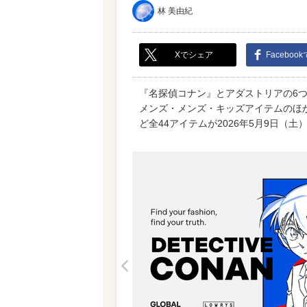
林 美由紀
Xでシェア
Faceboo
『名探偵コナン』とアダストリアの6
メンズ・メンズ・キッズアイテムのほ
ど全44アイテムが2026年5月9日（
<