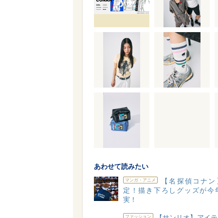
あわせて読みたい
【名探偵コナン】
マンガ・アニメ
定！描き下ろしグッズが今
実！
【サンリオ】アイテ
ファッション