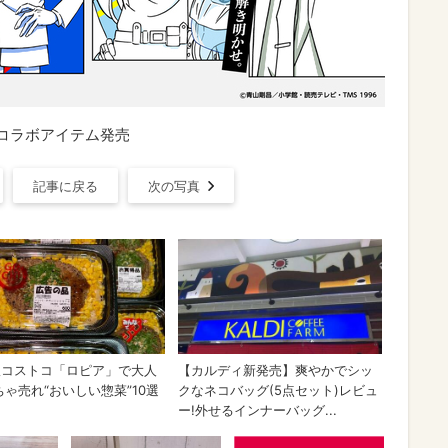
のコラボアイテム発売
記事に戻る
次の写真