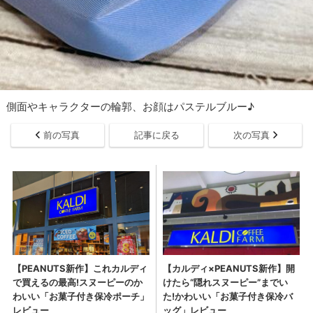
側面やキャラクターの輪郭、お顔はパステルブルー♪
前の写真
記事に戻る
次の写真