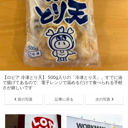
【ロピア 冷凍とり天】 500g入りの「冷凍とり天」。すでに油
で揚げてあるので、電子レンジで温めるだけで食べられる手軽
さが嬉しいです
前の写真
記事に戻る
次の写真