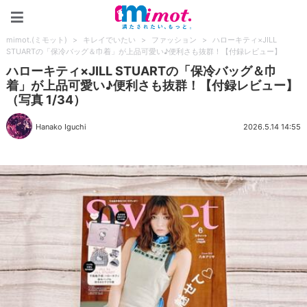
mimot.(ミモット)
mimot.(ミモット)
>
キレイでいたい
>
ファッション
>
ハローキティ×JILL
STUARTの「保冷バッグ＆巾着」が上品可愛い♪便利さも抜群！【付録レビュー】
ハローキティ×JILL STUARTの「保冷バッグ＆巾
着」が上品可愛い♪便利さも抜群！【付録レビュー】
（写真 1/34）
Hanako Iguchi
2026.5.14 14:55