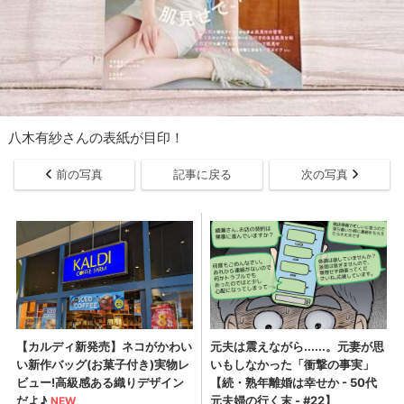
八木有紗さんの表紙が目印！
前の写真
記事に戻る
次の写真