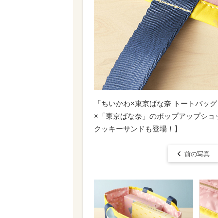
「​​​ちいかわ×東京ばな奈 トートバ
×「東京ばな奈」のポップアップショ
クッキーサンドも登場！】
前の写真