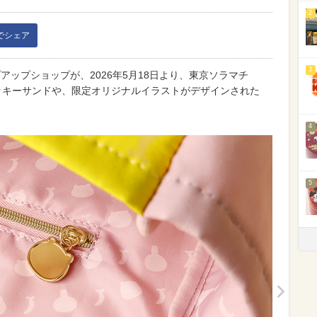
2
kでシェア
3
アップショップが、2026年5月18日より、東京ソラマチ
ッキーサンドや、限定オリジナルイラストがデザインされた
4
5