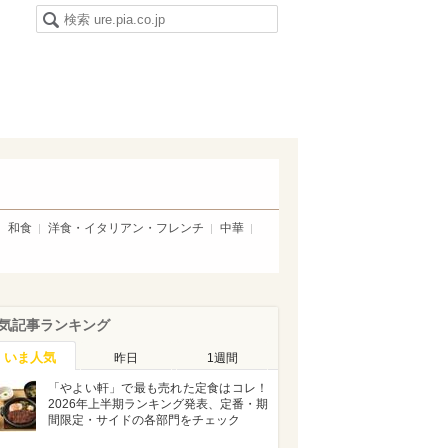
和食
洋食・イタリアン・フレンチ
中華
気記事ランキング
いま人気
昨日
1週間
「やよい軒」で最も売れた定食はコレ！
2026年上半期ランキング発表、定番・期
間限定・サイドの各部門をチェック