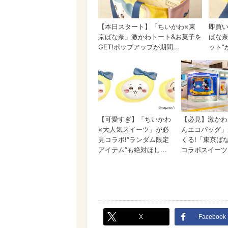
X
Facebook