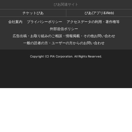
ぴあ関連サイト
チケットぴあ
ぴあ(アプリ&Web)
会社案内
プライバシーポリシー
アクセスデータの利用・著作権等
外部送信ポリシー
広告出稿・お取り組みのご相談・情報掲載・その他お問い合わせ
一般の読者の方・ユーザーの方からのお問い合わせ
Copyright (C) PIA Corporation. All Rights Reserved.