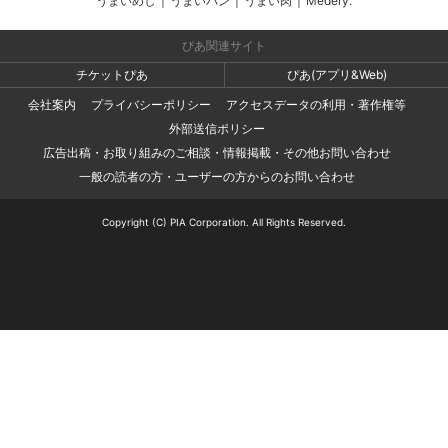
うまいめし
|
うまいパン
|
うまい肉
|
Medery.
ぴあ関連サイト
チケットぴあ
ぴあ(アプリ&Web)
会社案内
プライバシーポリシー
アクセスデータの利用・著作権等
外部送信ポリシー
広告出稿・お取り組みのご相談・情報掲載・その他お問い合わせ
一般の読者の方・ユーザーの方からのお問い合わせ
Copyright (C) PIA Corporation. All Rights Reserved.