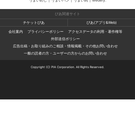
うまいめし
|
うまいパン
|
うまい肉
|
Medery.
ぴあ関連サイト
チケットぴあ
ぴあ(アプリ&Web)
会社案内
プライバシーポリシー
アクセスデータの利用・著作権等
外部送信ポリシー
広告出稿・お取り組みのご相談・情報掲載・その他お問い合わせ
一般の読者の方・ユーザーの方からのお問い合わせ
Copyright (C) PIA Corporation. All Rights Reserved.