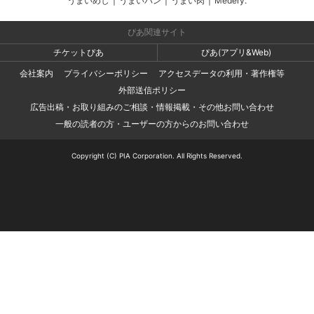
うまいめし
|
うまいパン
|
うまい肉
|
Medery.
ぴあ関連サイト
チケットぴあ
ぴあ(アプリ&Web)
会社案内
プライバシーポリシー
アクセスデータの利用・著作権等
外部送信ポリシー
広告出稿・お取り組みのご相談・情報掲載・その他お問い合わせ
一般の読者の方・ユーザーの方からのお問い合わせ
Copyright (C) PIA Corporation. All Rights Reserved.