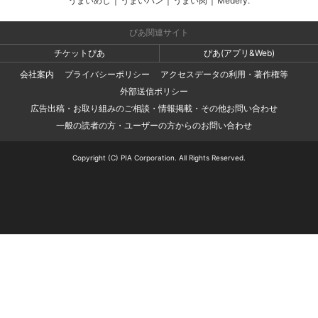
うまいめし
|
うまいパン
|
うまい肉
|
Medery.
ぴあ関連サイト
チケットぴあ
ぴあ(アプリ&Web)
会社案内
プライバシーポリシー
アクセスデータの利用・著作権等
外部送信ポリシー
広告出稿・お取り組みのご相談・情報掲載・その他お問い合わせ
一般の読者の方・ユーザーの方からのお問い合わせ
Copyright (C) PIA Corporation. All Rights Reserved.