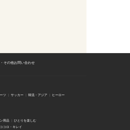
・その他お問い合わせ
ーツ
サッカー
韓流・アジア
ヒーロー
ン用品
ひとりを楽しむ
・ココロ・キレイ