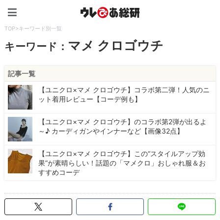
ウレぴあ総研（うれぴあ）
TOP
>
キーワード別一覧
マメ クロゴウチ
キーワード：
記事一覧
【ユニクロ×マメ クロゴウチ】コラボ第二弾！人気のニ
ット着用レビュー【コーデ例も】
【ユニクロ×マメ クロゴウチ】のコラボ第2弾が出るよ
～♪ カーディガンやインナーなど【画像32点】
【ユニクロ×マメ クロゴウチ】この“スタイルアップ効
果”が素晴らしい！話題の「マメクロ」おしゃれ服＆お
すすめコーデ