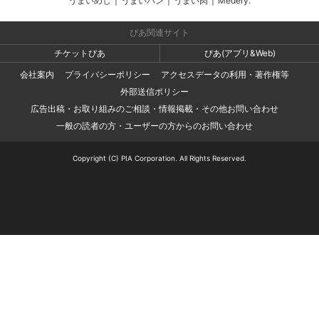
うまいめし
|
うまいパン
|
うまい肉
|
Medery.
ぴあ関連サイト
チケットぴあ
ぴあ(アプリ&Web)
会社案内
プライバシーポリシー
アクセスデータの利用・著作権等
外部送信ポリシー
広告出稿・お取り組みのご相談・情報掲載・その他お問い合わせ
一般の読者の方・ユーザーの方からのお問い合わせ
Copyright (C) PIA Corporation. All Rights Reserved.