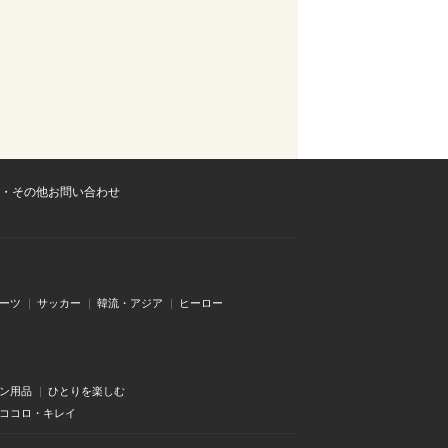
・その他お問い合わせ
ーツ
サッカー
韓流・アジア
ヒーロー
ン用品
ひとりを楽しむ
・ココロ・キレイ