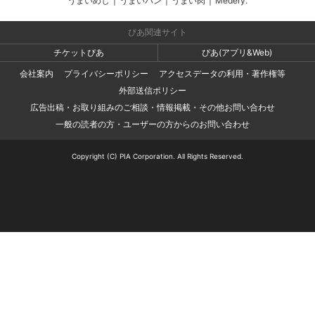
うまいめし
|
うまいパン
|
うまい肉
|
Medery.
ぴあ関連サイト
チケットぴあ
ぴあ(アプリ&Web)
会社案内
プライバシーポリシー
アクセスデータの利用・著作権等
外部送信ポリシー
広告出稿・お取り組みのご相談・情報掲載・その他お問い合わせ
一般の読者の方・ユーザーの方からのお問い合わせ
Copyright (C) PIA Corporation. All Rights Reserved.