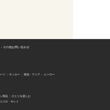
・その他お問い合わせ
ーツ
サッカー
韓流・アジア
ヒーロー
ン用品
ひとりを楽しむ
・ココロ・キレイ