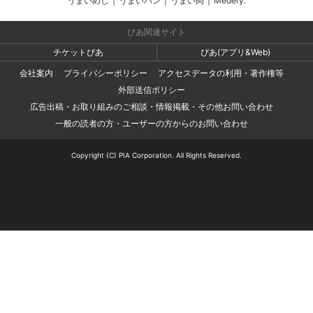
うまいめし
|
うまいパン
|
うまい肉
|
Medery.
ぴあ関連サイト
チケットぴあ
ぴあ(アプリ&Web)
会社案内
プライバシーポリシー
アクセスデータの利用・著作権等
外部送信ポリシー
広告出稿・お取り組みのご相談・情報掲載・その他お問い合わせ
一般の読者の方・ユーザーの方からのお問い合わせ
Copyright (C) PIA Corporation. All Rights Reserved.