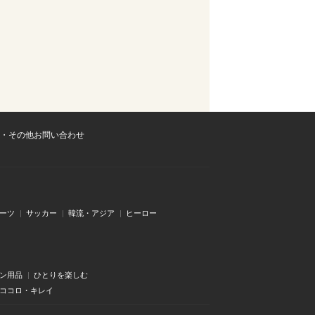
・その他お問い合わせ
ーツ
サッカー
韓流・アジア
ヒーロー
ン用品
ひとりを楽しむ
・ココロ・キレイ