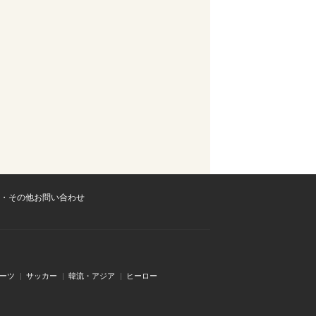
・その他お問い合わせ
ーツ
サッカー
韓流・アジア
ヒーロー