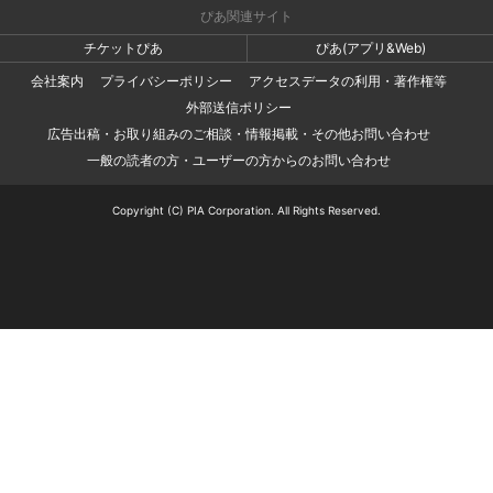
ぴあ関連サイト
チケットぴあ
ぴあ(アプリ&Web)
会社案内
プライバシーポリシー
アクセスデータの利用・著作権等
外部送信ポリシー
広告出稿・お取り組みのご相談・情報掲載・その他お問い合わせ
一般の読者の方・ユーザーの方からのお問い合わせ
Copyright (C) PIA Corporation. All Rights Reserved.