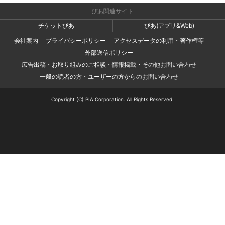
ぴあ関連サイト
チケットぴあ
ぴあ(アプリ&Web)
会社案内
プライバシーポリシー
アクセスデータの利用・著作権等
外部送信ポリシー
広告出稿・お取り組みのご相談・情報掲載・その他お問い合わせ
一般の読者の方・ユーザーの方からのお問い合わせ
Copyright (C) PIA Corporation. All Rights Reserved.