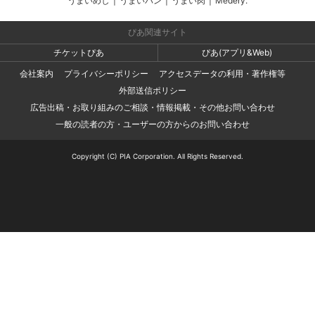
うまいめし
|
うまいパン
|
うまい肉
|
Medery.
ぴあ関連サイト
チケットぴあ
ぴあ(アプリ&Web)
会社案内
プライバシーポリシー
アクセスデータの利用・著作権等
外部送信ポリシー
広告出稿・お取り組みのご相談・情報掲載・その他お問い合わせ
一般の読者の方・ユーザーの方からのお問い合わせ
Copyright (C) PIA Corporation. All Rights Reserved.