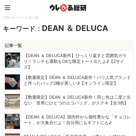
ウレぴあ総研（うれぴあ）
TOP
>
キーワード別一覧
DEAN ＆ DELUCA
キーワード：
記事一覧
【DEAN ＆ DELUCA新作】ひっくり返すと雰囲気ガラ
リ！ランチも通勤もOKな限定トート出たよ♪【2サイ
ズ】
【数量限定】DEAN ＆ DELUCA新作！パリ人気ブランド
と作ったバッグ2種が美しい♪【オンライン限定】
【数量限定】DEAN ＆ DELUCA新作！同じ色は二度と出
ない「世界にひとつのエコバッグ」がステキ【全3色】
【DEAN ＆ DELUCA】国内外から個性豊かな「チョコレ
ート」が大集合だよ！自分用にもギフトにも♪