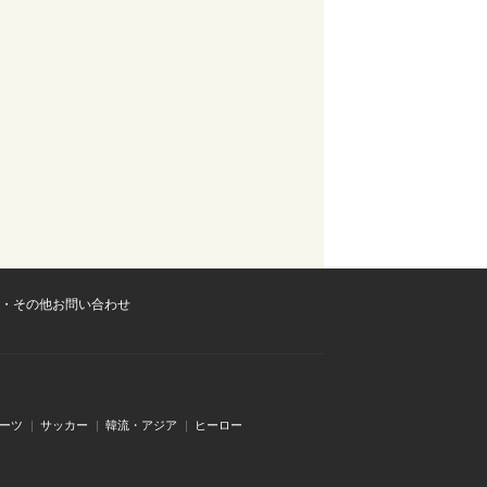
・その他お問い合わせ
ーツ
サッカー
韓流・アジア
ヒーロー